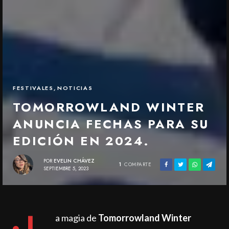
FESTIVALES
,
NOTICIAS
TOMORROWLAND WINTER
ANUNCIA FECHAS PARA SU
EDICIÓN EN 2024.
POR
EVELIN CHÁVEZ
1
COMPARTE
SEPTIEMBRE 5, 2023
a magia de
Tomorrowland Winter