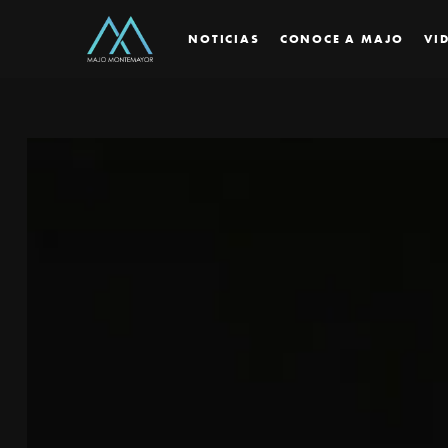
NOTICIAS
CONOCE A MAJO
VI