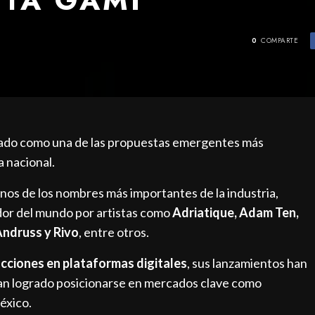
0
COMPARTE
dado como una de las propuestas emergentes más
a nacional.
nos de los nombres más importantes de la industria,
dor del mundo por artistas como
Adriatique, Adam Ten,
Andruss y Rivo
, entre otros.
ucciones en plataformas digitales
, sus lanzamientos han
 han logrado posicionarse en mercados clave como
éxico.