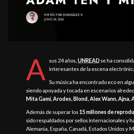
POR
VÍCTOR GONZÁLEZ V.
JUNIO 29, 2026
A
sus 24 años,
UNREAD
se ha consoli
interesantes de la escena electrónic
Su música ha encontrado eco en algu
siendo apoyada y tocada en escenarios alrede
Mita Gami, Arodes, Blond, Alex Wann, Ajna, 
Además de superar los
15 millones de reprod
sido respaldados por sellos internacionales y
Alemania, España, Canadá, Estados Unidos y M