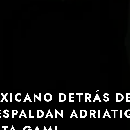
EXICANO DETRÁS D
ESPALDAN ADRIATI
ITA GAMI