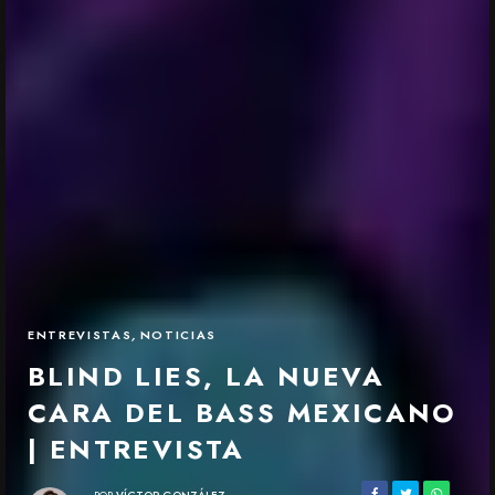
ENTREVISTAS
,
NOTICIAS
BLIND LIES, LA NUEVA
CARA DEL BASS MEXICANO
| ENTREVISTA