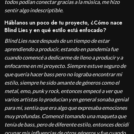
todos podían conectar gracias a la música, me hizo
sentir algo indescriptible.
Háblanos un poco de tu proyecto, ¿Cómo nace
Blind Lies y en qué estilo está enfocado?
Blind Lies nace después de un tiempo de estar
aprendiendo a producir, estando en pandemia fue
cuando comencé a dedicarme de lleno a producir y a
enfocarme en mi proyecto. Siempre estuve seguro de
que quería hacer bass pero no lograba encontrar mi
estilo, siempre he sido amante de géneros como el
metal, emo, punk y rock, entonces empecé a ver que
varios artistas lo producían y en general sonaba genial
para mi, sentía que era algo que expresaba emociones
muy profundas. Comencé tomando una maqueta que
tenía de bass, pero de diferente estilo, entonces decidí
ocupar mis influencias de otros géneros y fue cuando