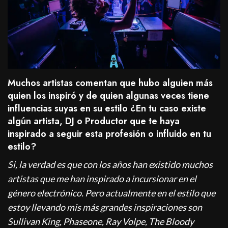
Muchos artistas comentan que hubo alguien más
quien los inspiró y de quien algunas veces tiene
influencias suyas en su estilo ¿En tu caso existe
algún artista, DJ o Productor que te haya
inspirado a seguir esta profesión o influido en tu
estilo?
Si, la verdad es que con los años han existido muchos
artistas que me han inspirado a incursionar en el
género electrónico. Pero actualmente en el estilo que
estoy llevando mis más grandes inspiraciones son
Sullivan King, Phaseone, Ray Volpe, The Bloody