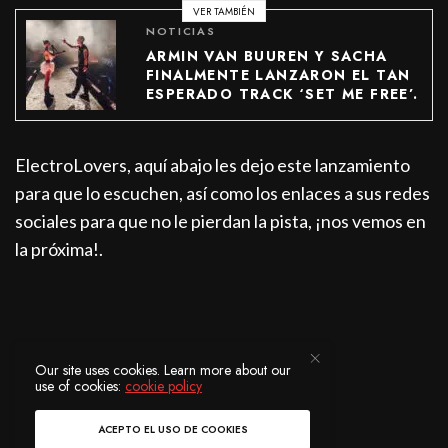
VER TAMBIÉN
NOTICIAS
ARMIN VAN BUUREN Y SACHA
FINALMENTE LANZARON EL TAN
ESPERADO TRACK ‘SET ME FREE’.
ElectroLovers, aquí abajo les dejo este lanzamiento
para que lo escuchen, así como los enlaces a sus redes
sociales para que no le pierdan la pista, ¡nos vemos en
la próxima!.
Our site uses cookies. Learn more about our
use of cookies:
cookie policy
ACEPTO EL USO DE COOKIES