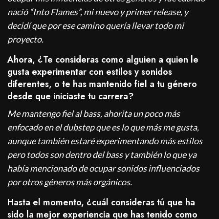
nació “Into Flames”, mi nuevo y primer release, y
decidí que por ese camino quería llevar todo mi
proyecto.
Ahora, ¿Te consideras como alguien a quien le
gusta experimentar con estilos y sonidos
diferentes, o te has mantenido fiel a tu género
desde que iniciaste tu carrera?
Me mantengo fiel al bass, ahorita un poco más
enfocado en el dubstep que es lo que más me gusta,
aunque también estaré experimentando más estilos
pero todos son dentro del bass y también lo que ya
había mencionado de ocupar sonidos influenciados
por otros géneros más orgánicos.
Hasta el momento, ¿cuál consideras tú que ha
sido la mejor experiencia que has tenido como