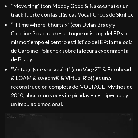
“Move ting” (con Moody Good & Nakeesha) es un
track fuerte con las clásicas Vocal-Chops de Skrillex
“Hit me where it hurts x” (con Dylan Brady y
Caroline Polachek) es el toque más pop del EP y al
mismo tiempo el centro estilístico del EP: la melodía
de Caroline Polachek sobre la locura experimental
de Brady.
“Voltage (see you again)” (con Varg2™ & Eurohead
& LOAM & swedm® & Virtual Riot) es una
reconstrucción completa de VOLTAGE-Mythos de
2010, ahora con voces inspiradas en el hiperpop y
un impulso emocional.