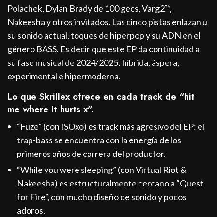
Polachek, Dylan Brady de 100 gecs, Varg2™,
Nakeesha y otros invitados. Las cinco pistas enlazan u
su sonido actual, toques de hiperpop y su ADN en el
género BASS. Es decir que este EP da continuidad a
su fase musical de 2024/2025: híbrida, áspera,
experimental e hipermoderna.
Lo que Skrillex ofrece en cada track de “hit
me where it hurts x”.
“Fuze” (con ISOxo) es track más agresivo del EP: el
trap-bass se encuentra con la energía de los
primeros años de carrera del productor.
“While you were sleeping” (con Virtual Riot &
Nakeesha) es estructuralmente cercano a “Quest
for Fire”, con mucho diseño de sonido y pocos
adoros.