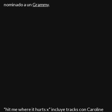
nominado a un
Grammy
.
“hit me where it hurts x” incluye tracks con Caroline