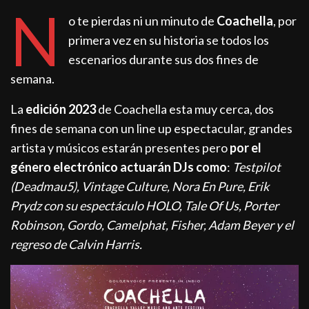
N
o te pierdas ni un minuto de
Coachella
, por
primera vez en su historia se todos los
escenarios durante sus dos fines de
semana.
La
edición 2023
de Coachella esta muy cerca, dos
fines de semana con un line up espectacular, grandes
artista y músicos estarán presentes pero
por el
género electrónico actuarán DJs como
:
Testpilot
(Deadmau5), Vintage Culture, Nora En Pure, Erik
Prydz con su espectáculo HOLO, Tale Of Us, Porter
Robinson, Gordo, Camelphat, Fisher, Adam Beyer y el
regreso de Calvin Harris.