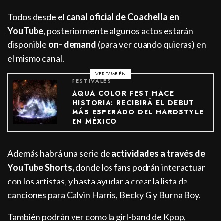
Todos desde el
canal oficial de Coachella en
YouTube
, posteriormente algunos actos estarán
disponible
on- demand
(para ver cuando quieras) en
el mismo canal.
VER TAMBIÉN
FESTIVALES
AQUA COLOR FEST HACE
HISTORIA: RECIBIRÁ EL DEBUT
MÁS ESPERADO DEL HARDSTYLE
EN MÉXICO
Además habrá una serie de
actividades a través de
YouTube Shorts,
donde los fans podrán interactuar
con los artistas, y hasta ayudar a crear la lista de
canciones para Calvin Harris, Becky G y Burna Boy.
También podrán ver como la girl-band de Kpop,