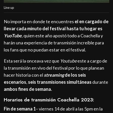
Line up
No importa en donde te encuentres
el en cargado de
llevar cada minuto del festival hasta tu hogar es
YuoTube
, quien este año apostó todo a Coachella y
harán una experiencia de transmisión increíble para
los fans que no puedan estar en el festival.
Esta será la onceava vez que
Youtube
este a cargo de
la transmisión en vivo del festival por lo que planean
hacer historia con el
streaming
de los seis
escenarios
,
seis transmisiones simultáneas
durante
ambos fines de semana.
Horarios de transmisión Coachella 2023:
Fin de semana 1
– viernes 14 de abril a las 5pm en la