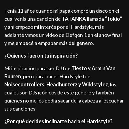
Tenía 11 años cuando mi papá compró un disco en el
cual venía una canción de
TATANKA
llamada
“Tokio”
y ahí empezó mi interés por el Hardstyle, más
adelante vimos un video de Defqon 1 en el show final
y me empecé a empapar más del género.
¿Quienes fueron tu inspiración?
Mi inspiración para ser DJ fue
Tiesto y Armin Van
Buuren
, pero para hacer Hardstyle fue
Noisecontrollers, Headhunterz y Wildstylez
, los
cuales son DJs icónicos de este género y también
quienes no me los podía sacar de la cabeza al escuchar
sus canciones.
¿Por qué decides inclinarte hacia el Hardstyle?