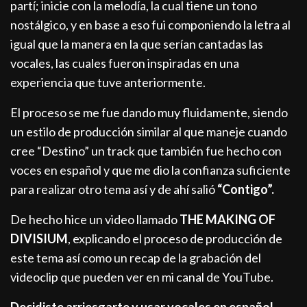
partí; inicie con la melodía, la cual tiene un tono
nostálgico, y en base a eso fui componiendo la letra al
igual que la manera en la que serían cantadas las
vocales, las cuales fueron inspiradas en una
experiencia que tuve anteriormente.
El proceso se me fue dando muy fluidamente, siendo
un estilo de producción similar al que maneje cuando
cree “Destino” un track que también fue hecho con
voces en español y que me dio la confianza suficiente
para realizar otro tema así y de ahí salió
“Contigo”.
De hecho hice un video llamado
THE MAKING OF
DIVISIUM
, explicando el proceso de producción de
este tema así como un recap de la grabación del
videoclip que pueden ver en mi canal de YouTube.
Decidiste arriesgarte y usar vocales en español,