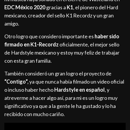
EDC México 2020
gracias a
K1
, el pionero del Hard
mexicano, creador del sello K1 Recordz y un gran
amigo.
Otro logro que considero importante es
haber sido
firmado en K1-Recordz
oficialmente, el mejor sello
de Hardstyle mexicano y estoy muy feliz de trabajar
con esta gran familia.
También consideró un gran logro el proyecto de
“Contigo”,
ya que nunca había filmado un video oficial
o incluso haber hecho
Hardstyle en español
, y
atreverme a hacer algo así, para mi es un logro muy
significativo ya que a la gente le ha gustado y lo ha
recibido con mucho cariño.