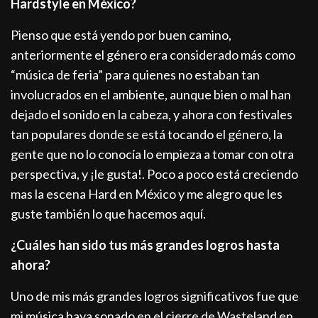
Hardstyle en México?
Pienso que está yendo por buen camino,
anteriormente el género era considerado más como
“música de feria” para quienes no estaban tan
involucrados en el ambiente, aunque bien o mal han
dejado el sonido en la cabeza, y ahora con festivales
tan populares donde se está tocando el género, la
gente que no lo conocía lo empieza a tomar con otra
perspectiva, y ¡le gusta!. Poco a poco está creciendo
mas la escena Hard en México y me alegro que les
guste también lo que hacemos aquí.
¿Cuáles han sido tus más grandes logros hasta
ahora?
Uno de mis más grandes logros significativos fue que
mi música haya sonado en el cierre de Wasteland en