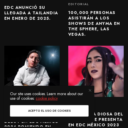
EDITORIAL
EDC ANUNCIÓ SU
100,000 PERSONAS
LLEGADA A TAILANDIA
ASISTIRÁN A LOS
EN ENERO DE 2025.
SHOWS DE ANYMA EN
THE SPHERE, LAS
VEGAS.
Our site uses cookies. Learn more about our
use of cookies:
cookie policy
FESTIVALES
NOTICIAS
ACEPTO EL USO DE COOKIES
DEAFNY: LA DIOSA DEL
BOTELO HARÁ SU
DUBSTEP SE PRESENTA
DEBUT EN EDC MÉXICO
EN EDC MÉXICO 2023
2024 PONIENDO EN