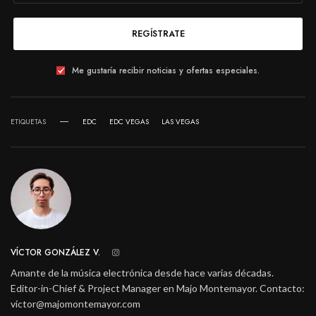
REGÍSTRATE
Me gustaría recibir noticias y ofertas especiales.
ETIQUETAS
EDC
EDC VEGAS
LAS VEGAS
VÍCTOR GONZÁLEZ V.
Amante de la música electrónica desde hace varias décadas.
Editor-in-Chief & Project Manager en Majo Montemayor. Contacto:
victor@majomontemayor.com