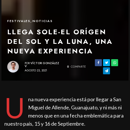
FESTIVALES
,
NOTICIAS
LLEGA SOLE-EL ORÍGEN
DEL SOL Y LA LUNA, UNA
NUEVA EXPERIENCIA
POR
VÍCTOR GONZÁLEZ
V.
0
COMPARTE
AGOSTO 23, 2021
U
na nueva experiencia está por llegar a San
Miguel de Allende, Guanajuato, y ni más ni
menos que en una fecha emblemática para
nuestro país, 15 y 16 de Septiembre.