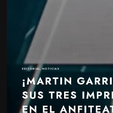
EDITORIAL
,
NOTICIAS
¡MARTIN GARR
SUS TRES IMP
EN EL ANFITEA