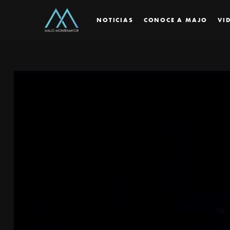
NOTICIAS
CONOCE A MAJO
VI