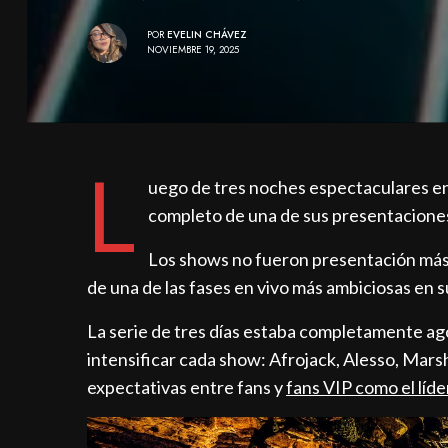
POR
EVELIN CHÁVEZ
NOVIEMBRE 19, 2025
L
uego de tres noches espectaculares en 
completo de una de sus presentaciones 
Los shows no fueron presentación más e
de una de las fases en vivo más ambiciosas en s
La serie de tres días estaba completamente ago
intensificar cada show: Afrojack, Alesso, Mar
expectativas entre fans y
fans VIP como el líde