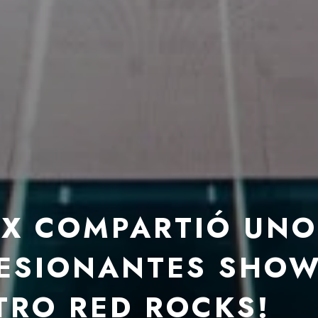
IX COMPARTIÓ UNO
RESIONANTES SHO
TRO RED ROCKS!