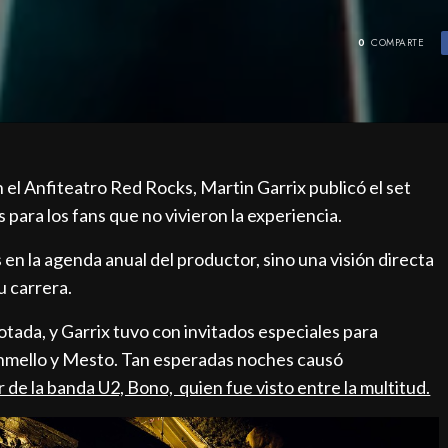
0
COMPARTE
el Anfiteatro Red Rocks, Martin Garrix publicó el set
para los fans que no vivieron la experiencia.
n la agenda anual del productor, sino una visión directa
u carrera.
tada, y Garrix tuvo con invitados especiales para
shmello y Mesto. Tan esperadas noches causó
r de la banda U2, Bono, quien fue visto entre la multitud.