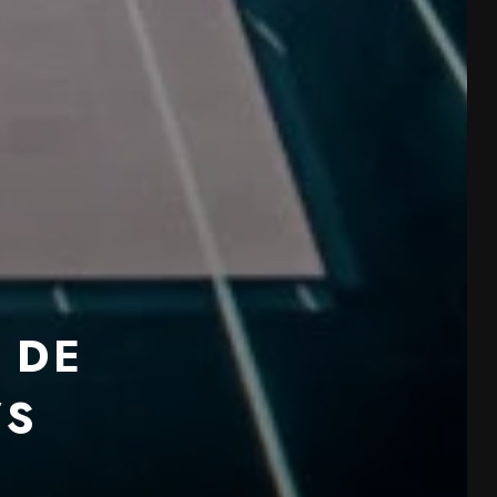
 DE
WS