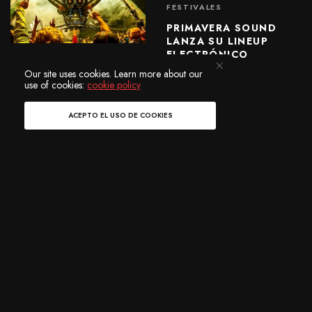
FESTIVALES
PRIMAVERA SOUND
LANZA SU LINEUP
ELECTRÓNICO
FESTIVALES
Our site uses cookies. Learn more about our
use of cookies:
cookie policy
ARCADIA USARÁ
SOLAMENTE
COMBUSTIBLE
ACEPTO EL USO DE COOKIES
RECICLADO EN
GLASTONBURY 2023
NOTICIAS
CREAN UN JUEGO DE