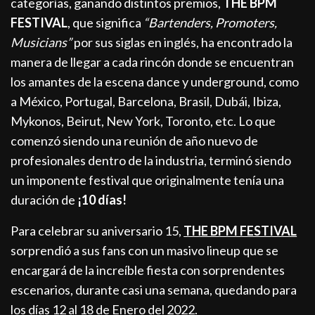
categorías, ganando distintos premios,
THE BPM
FESTIVAL
, que significa
“Bartenders, Promoters,
Musicians”
por sus siglas en inglés, ha encontrado la
manera de llegar a cada rincón donde se encuentran
los amantes de la escena dance y underground, como
a México, Portugal, Barcelona, Brasil, Dubái, Ibiza,
Mykonos, Beirut, New York, Toronto, etc. Lo que
comenzó siendo una reunión de año nuevo de
profesionales dentro de la industria, terminó siendo
un imponente festival que originalmente tenía una
duración de
¡10 días!
Para celebrar su aniversario 15,
THE BPM FESTIVAL
sorprendió a sus fans con un masivo lineup que se
encargará de la increíble fiesta con sorprendentes
escenarios, durante casi una semana, quedando para
los días 12 al 18 de Enero del 2022.