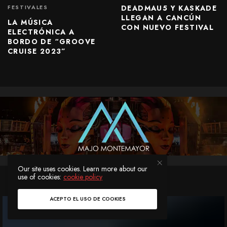
DEADMAU5 Y KASKADE
FESTIVALES
LLEGAN A CANCÚN
LA MÚSICA
CON NUEVO FESTIVAL
ELECTRÓNICA A
BORDO DE “GROOVE
CRUISE 2023”
Our site uses cookies. Learn more about our
use of cookies:
cookie policy
ACEPTO EL USO DE COOKIES