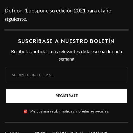
Defqon. 1 pospone su edición 2021 para el año
siguiente.
SUSCRÍBASE A NUESTRO BOLETÍN
Recibe las noticias más relevantes de la escena de cada
semana
REGÍSTRATE
Me gustaría recibir noticias y ofertas especiales.
ETIQUETAS
FESTIVAL
TOMORROWLAND 2021
VERANO 2021