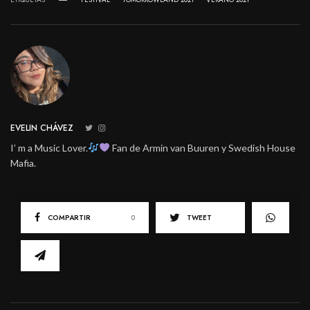
EVELIN CHÁVEZ
I’ m a Music Lover.
Fan de Armin van Buuren y Swedish House
Mafia.
COMPARTIR
0
TWEET