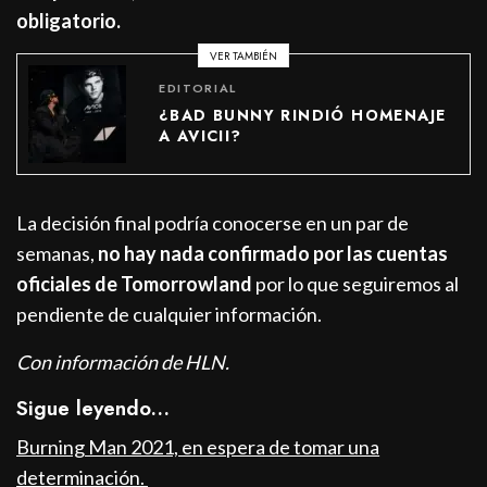
obligatorio.
VER TAMBIÉN
EDITORIAL
¿BAD BUNNY RINDIÓ HOMENAJE
A AVICII?
La decisión final podría conocerse en un par de
semanas,
no hay nada confirmado por las cuentas
oficiales de Tomorrowland
por lo que seguiremos al
pendiente de cualquier información.
Con información de HLN.
Sigue leyendo…
Burning Man 2021, en espera de tomar una
determinación.