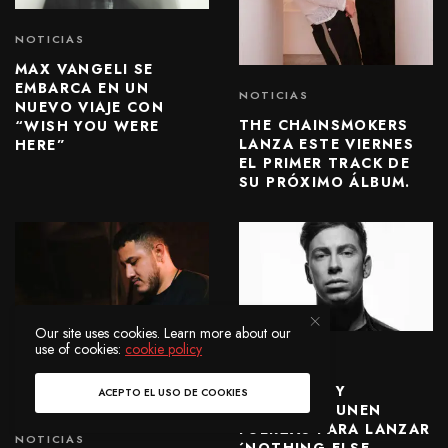
NOTICIAS
MAX VANGELI SE
EMBARCA EN UN
NOTICIAS
NUEVO VIAJE CON
THE CHAINSMOKERS
“WISH YOU WERE
LANZA ESTE VIERNES
HERE”
EL PRIMER TRACK DE
SU PRÓXIMO ÁLBUM.
Our site uses cookies. Learn more about our
use of cookies:
cookie policy
NOTICIAS
HARDWELL Y
ACEPTO EL USO DE COOKIES
METALLICA UNEN
FUERZAS PARA LANZAR
NOTICIAS