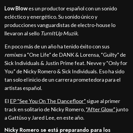
Low Blow
es un productor español con un sonido
ecléctico y energético. Su sonido único y
producciones vanguardistas de electro-house lo
llevaron al sello
TurnItUp Muzik
.
En poco más de un año ha tenido éxito con sus
remixes
a “One Life” de DANK & Lorensa, “Guilty” de
Sick Individuals & Justin Prime feat. Nevve y “Only for
You” de Nicky Romero & Sick Individuals. Eso ha sido
tan solo el inicio de un carrera prometedora para el
artistas español.
El
EP “See You On The Dancefloor”
sigue al primer
track en solitario de Nicky Romero,
“After Glow”
junto
a Gattüso y Jared Lee, en este año.
Nicky Romero se está preparando para los