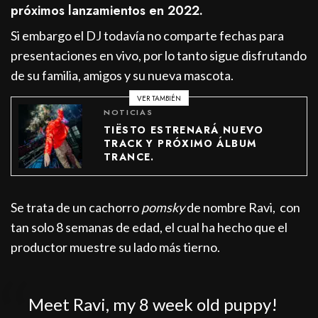
próximos lanzamientos en 2022.
Si embargo el DJ todavía no comparte fechas para
presentaciones en vivo, por lo tanto sigue disfrutando
de su familia, amigos y su nueva mascota.
VER TAMBIÉN
NOTICIAS
TIËSTO ESTRENARÁ NUEVO
TRACK Y PRÓXIMO ÁLBUM
TRANCE.
Se trata de un cachorro
pomsky
de nombre Ravi, con
tan solo 8 semanas de edad, el cual ha hecho que el
productor muestre su lado más tierno.
Meet Ravi, my 8 week old puppy!