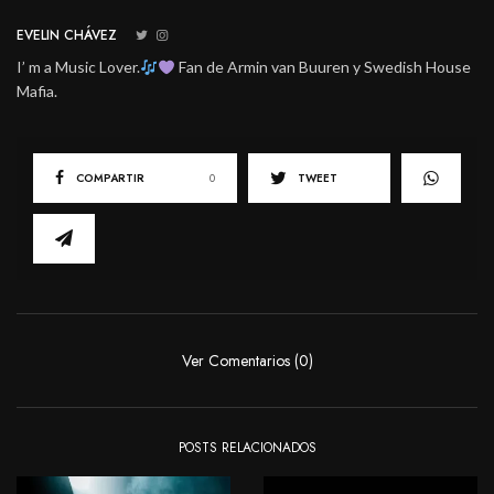
EVELIN CHÁVEZ
I’ m a Music Lover.
Fan de Armin van Buuren y Swedish House
Mafia.
COMPARTIR
0
TWEET
Ver Comentarios (0)
POSTS RELACIONADOS