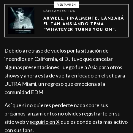
VER TAMBIÉN
LANZAMIENTOS
AXWELL, FINALMENTE, LANZARÁ
EL TAN ANSIANDO TEMA
“WHATEVER TURNS YOU ON”.
Debido a retraso de vuelos por la situación de
incendios en California, el DJ tuvo que cancelar
algunas presentaciones, luego fue a Asia para otros
shows y ahora esta de vuelta enfocado en el set para
ULTRA Miami, un regreso que emociona a la
comunidad EDM
Así que si no quieres perderte nada sobre sus
próximos lanzamientos no olvides registrarte en su
sitio web y
seguirlo en X
que es donde esta más activo
con sus fans.