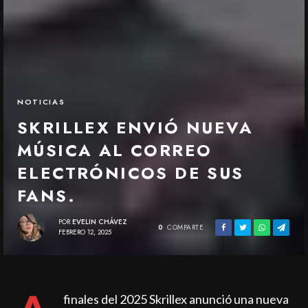
NOTICIAS
SKRILLEX ENVIÓ NUEVA
MÚSICA AL CORREO
ELECTRÓNICOS DE SUS
FANS.
POR
EVELIN CHÁVEZ
0
COMPARTE
FEBRERO 12, 2025
finales del 2025 Skrillex anunció una nueva