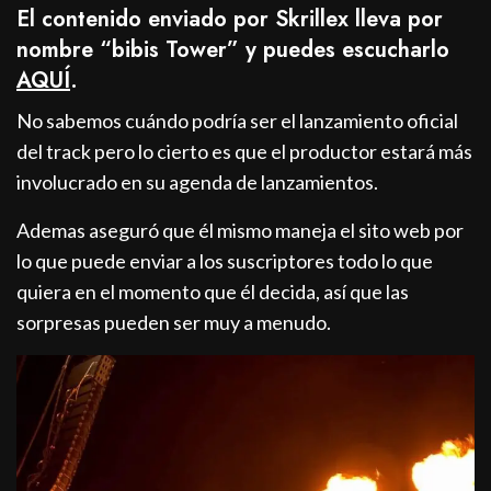
El contenido enviado por Skrillex lleva por
nombre “bibis Tower” y puedes escucharlo
AQUÍ
.
No sabemos cuándo podría ser el lanzamiento oficial
del track pero lo cierto es que el productor estará más
involucrado en su agenda de lanzamientos.
Ademas aseguró que él mismo maneja el sito web por
lo que puede enviar a los suscriptores todo lo que
quiera en el momento que él decida, así que las
sorpresas pueden ser muy a menudo.