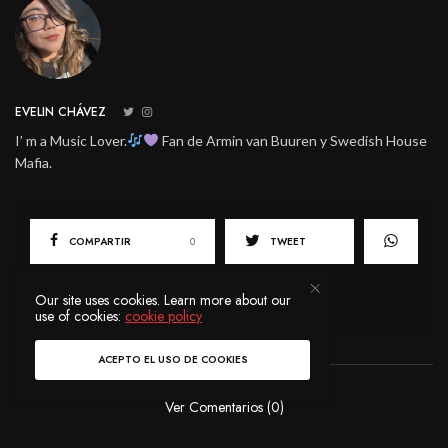
EVELIN CHÁVEZ
I’ m a Music Lover.
Fan de Armin van Buuren y Swedish House
Mafia.
COMPARTIR
0
TWEET
Our site uses cookies. Learn more about our
use of cookies:
cookie policy
ACEPTO EL USO DE COOKIES
Ver Comentarios (0)