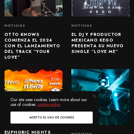
NOTICIAS
NOTICIAS
OTTO KNOWS
EL DJ Y PRODUCTOR
COMIENZA EL 2024
MEXICANO KEGO
CON EL LANZAMIENTO
PRESENTA SU NUEVO
DEL TRACK “YOUR
SINGLE “LOVE ME”
LOVE”
Our site uses cookies. Learn more about our
use of cookies:
cookie policy
NOTICIAS
AKIVA COLLECTIVE
ACEPTO EL USO DE COOKIES
PRESENTA SU PRIMER
POOL PARTY:
EUPHORIC NIGHTS
NOTICIAS