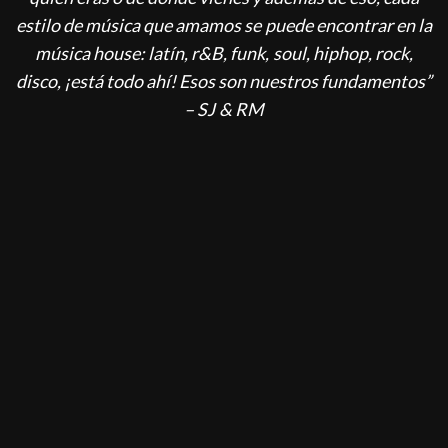
estilo de música que amamos se puede encontrar en la
música house: latín, r&B, funk, soul, hiphop, rock,
disco, ¡está todo ahí! Esos son nuestros fundamentos”
– SJ & RM