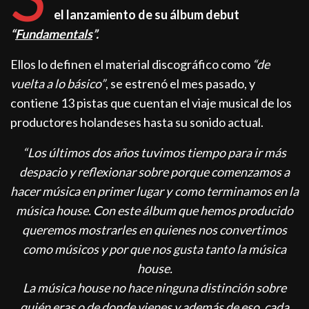
el lanzamiento de su álbum debut
“
Fundamentals
”.
Ellos lo definen el material discográfico como
“de
vuelta a lo básico”
, se estrenó el mes pasado, y
contiene 13 pistas que cuentan el viaje musical de los
productores holandeses hasta su sonido actual.
“Los últimos dos años tuvimos tiempo para ir más
despacio y reflexionar sobre porque comenzamos a
hacer música en primer lugar y como terminamos en la
música house. Con este álbum que hemos producido
queremos mostrarles en quienes nos convertimos
como músicos y por que nos gusta tanto la música
house.
La música house no hace ninguna distinción sobre
quién eras o de donde vienes y además de eso, cada