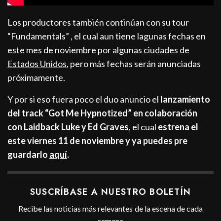
Los productores también continúan con su tour
“Fundamentals” , el cual aun tiene lagunas fechas en
este mes de noviembre por
algunas ciudades de
Estados Unidos
, pero más fechas serán anunciadas
próximamente.
Y por si eso fuera poco el duo anuncio el
lanzamiento
del track “Got Me Hypnotized”
en colaboración
con Laidback Luke y Ed Graves
, el cual
estrena el
este viernes 11 de noviembre y ya puedes pre
guardarlo
aquí
.
SUSCRÍBASE A NUESTRO BOLETÍN
Recibe las noticias más relevantes de la escena de cada
semana