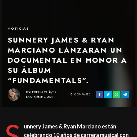
NOTICIAS
SUNNERY JAMES & RYAN
MARCIANO LANZARAN UN
DOCUMENTAL EN HONOR A
SU ÁLBUM
“FUNDAMENTALS”.
POR
EVELIN CHÁVEZ
0
COMPARTE
NOVIEMBRE 9, 2022
S
unnery James & Ryan Marciano están
celebrando 10 años de carrera musical con