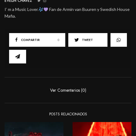
EVELIN CHÁVEZ
I’ m a Music Lover.
Fan de Armin van Buuren y Swedish House
Mafia.
COMPARTIR
0
TWEET
Ver Comentarios (0)
POSTS RELACIONADOS